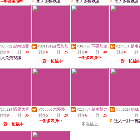
進入免費視訊
進入免費視訊
進入免費視訊
一對多表演中
越南道蘭
白雪加加
不要加速
越南
V300792
V301194
V303490
V274884
對多
8
一對一
30
一對多
6
一對一
25
一對多
8
一對一
40
一對多
6
一對
進入免費視訊
一對多表演中
一對一忙線中
一對一忙線
騷貨大奶
水團團
越南慧尤
姐妹
V288224
V306866
V226767
V309024
對多
8
一對一
35
一對多
5
一對一
20
一對多
6
一對一
25
一對
進入一對一視
一對多表演中
一對一忙線中
不在線上