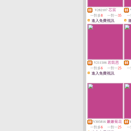
芯宸
V282107
一對多
8
一對一
35
一
進入免費視訊
若凱恩
V211506
一對多
6
一對一
25
一
進入免費視訊
嫩嫩菊花
V305816
一對多
6
一對一
25
一