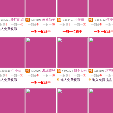
粉紅胡椒
療癒仙子
小波依
依夢
V254221
V274196
V292491
V294122
對多
8
一對一
40
一對多
8
一對一
40
一對多
8
一對一
35
一對多
8
一對
進入免費視訊
一對一忙線中
一對一忙線中
一對一忙線
余小意
海綿寶兒
我不太乖
越南
V309020
V306297
V309324
V288193
對多
8
一對一
30
一對多
8
一對一
30
一對多
8
一對一
30
一對多
6
一對
進入免費視訊
進入免費視訊
進入免費視訊
一對一忙線中