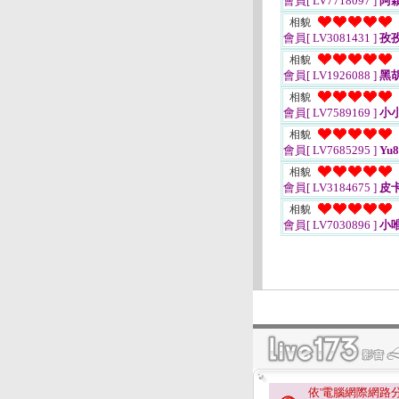
會員[ LV7718097 ]
阿
相貌
會員[ LV3081431 ]
孜
相貌
會員[ LV1926088 ]
黑
相貌
會員[ LV7589169 ]
小
相貌
會員[ LV7685295 ]
Yu8
相貌
會員[ LV3184675 ]
皮卡
相貌
會員[ LV7030896 ]
小
依'電腦網際網路